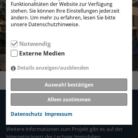
Funktionalitäten der Website zur Verfügung
stehen. Sie können Ihre Einstellungen jederzeit
ändern. Um mehr zu erfahren, lesen Sie bitte
unsere Datenschutzhinweise.
Notwendig
Externe Medien
Details anzeigen/ausblenden
Auswahl bestätigen
Allem zustimmen
Weitere Informationen
Datenschutz
Impressum
Weitere Informationen zum Projekt gibt es auf der
Internetpräsenz der Lechner Immobilien